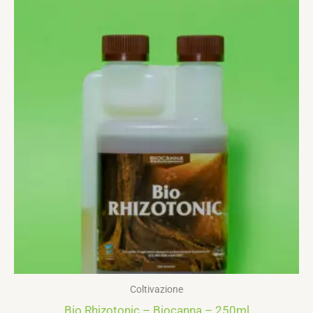
Coltivazione
Bio Rhizotonic – Biocanna – 250ml