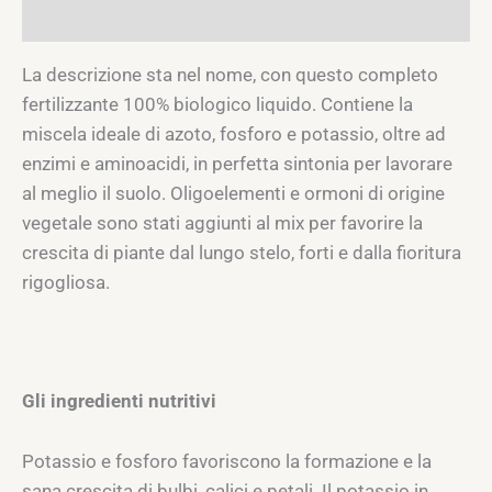
Recensioni (0)
La descrizione sta nel nome, con questo completo
fertilizzante 100% biologico liquido. Contiene la
miscela ideale di azoto, fosforo e potassio, oltre ad
enzimi e aminoacidi, in perfetta sintonia per lavorare
al meglio il suolo. Oligoelementi e ormoni di origine
vegetale sono stati aggiunti al mix per favorire la
crescita di piante dal lungo stelo, forti e dalla fioritura
rigogliosa.
Gli ingredienti nutritivi
Potassio e fosforo favoriscono la formazione e la
sana crescita di bulbi, calici e petali. Il potassio in