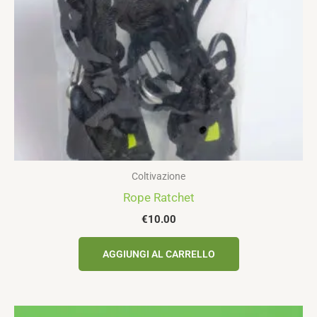
Coltivazione
Rope Ratchet
€
10.00
AGGIUNGI AL CARRELLO