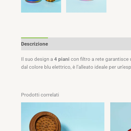
Descrizione
Informazioni aggiuntive
Recens
Il suo design a
4 piani
con filtro a rete garantisce
dal colore blu elettrico, è l’alleato ideale per un’e
Prodotti correlati