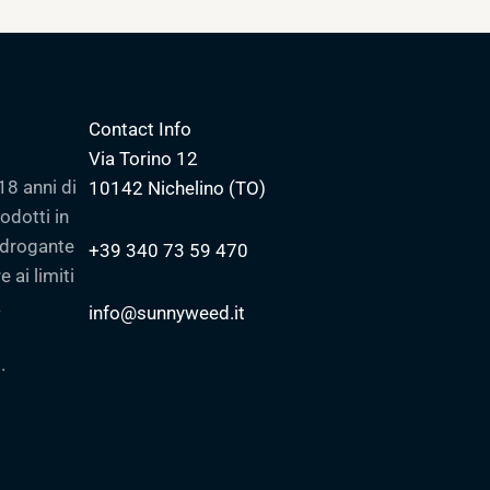
Contact Info
Via Torino 12
18 anni di
10142 Nichelino (TO)
odotti in
a drogante
+39 340 73 59 470
 ai limiti
a
info@sunnyweed.it
.