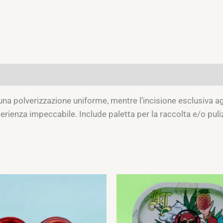
ioni (0)
 una polverizzazione uniforme, mentre l’incisione esclusiva a
sperienza impeccabile. Include paletta per la raccolta e/o puliz