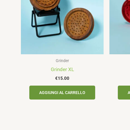
Grinder
Grinder XL
€
15.00
AGGIUNGI AL CARRELLO
A