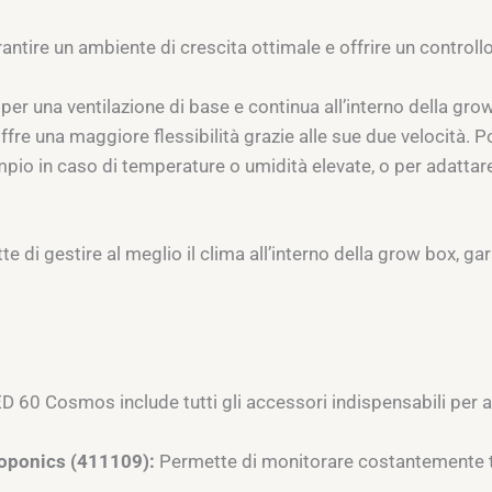
antire un ambiente di crescita ottimale e offrire un controllo
 per una ventilazione di base e continua all’interno della gr
ffre una maggiore flessibilità grazie alle sue due velocità. Po
o in caso di temperature o umidità elevate, o per adattare la
di gestire al meglio il clima all’interno della grow box, gar
ED 60 Cosmos include tutti gli accessori indispensabili per av
oponics (411109):
Permette di monitorare costantemente t