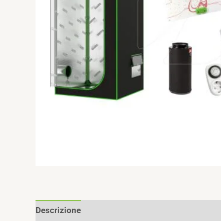
Descrizione
Recensioni (0)