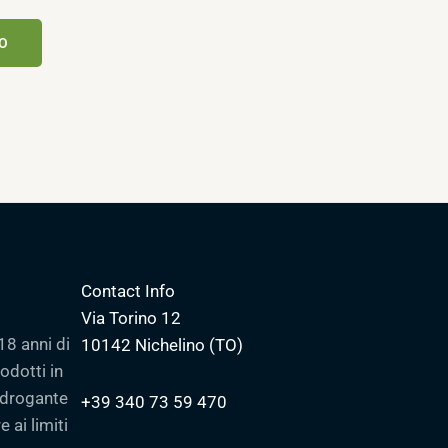
LO
Contact Info
Via Torino 12
18 anni di
10142 Nichelino (TO)
odotti in
a drogante
+39 340 73 59 470
 ai limiti