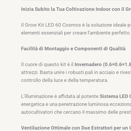
Inizia Subito la Tua Coltivazione Indoor con il
Il Grow Kit LED 60 Cosmos è la soluzione ideale pe
elementi essenziali per creare l’ambiente perfetto p
Facilità di Montaggio e Componenti di Qualità
Il cuore di questo kit è il
Invernadero (0.6×0.6×1.
attrezzi. Basta unire i robusti pali in acciaio e riv
controllo della luce e della temperatura.
L’illuminazione è affidata al potente
Sistema LED 
energetica e una penetrazione luminosa eccezionale,
autocultivatori che cercano il massimo delle pre
Ventilazione Ottimale con Due Estrattori per un