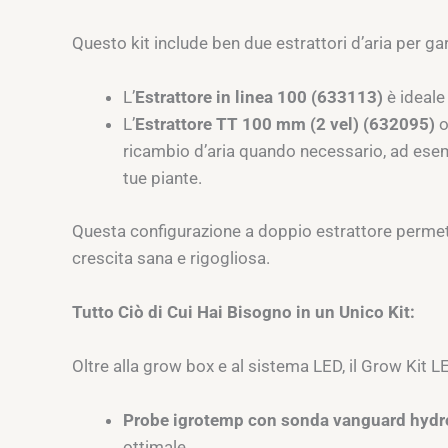
Questo kit include ben due estrattori d’aria per gar
L’
Estrattore in linea 100 (633113)
è ideale
L’
Estrattore TT 100 mm (2 vel) (632095)
o
ricambio d’aria quando necessario, ad esempi
tue piante.
Questa configurazione a doppio estrattore permette 
crescita sana e rigogliosa.
Tutto Ciò di Cui Hai Bisogno in un Unico Kit:
Oltre alla grow box e al sistema LED, il Grow Kit L
Probe igrotemp con sonda vanguard hydr
ottimale.