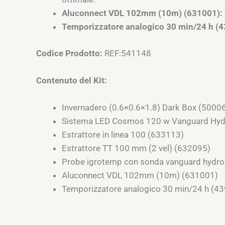
Aluconnect VDL 102mm (10m) (631001):
Temporizzatore analogico 30 min/24 h (4
Codice Prodotto:
REF:541148
Contenuto del Kit:
Invernadero (0.6×0.6×1.8) Dark Box (5000
Sistema LED Cosmos 120 w Vanguard Hyd
Estrattore in linea 100 (633113)
Estrattore TT 100 mm (2 vel) (632095)
Probe igrotemp con sonda vanguard hydr
Aluconnect VDL 102mm (10m) (631001)
Temporizzatore analogico 30 min/24 h (4