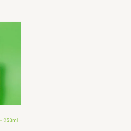
 – 250ml