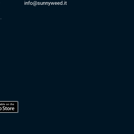
a
info@sunnyweed.it
.