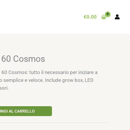
€
0.00
D 60 Cosmos
0 Cosmos: tutto il necessario per iniziare a
do semplice e veloce. Include grow box, LED
ori.
UNGI AL CARRELLO