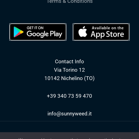
Terms & Conditions
Contact Info
Via Torino 12
10142 Nichelino (TO)
+39 340 73 59 470
info@sunnyweed.it
Copyright © 2026 | sunnyweed.it - Il Pollice Verde di