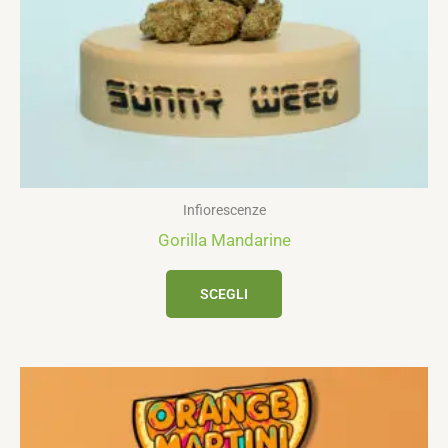
essere
scelte
nella
pagina
del
prodotto
Infiorescenze
Gorilla Mandarine
SCEGLI
Questo
prodotto
ha